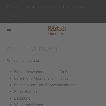
ÜBER UNS
IHR OBJEKTWUNSCH
OBJEKTVERKAUF
KONTAKT
OBJEKTVERKAUF
Wir suchen laufend:
Eigentumswohnungen alle Größen
Einzel- und Mehrfamilien- Häuser
Reihenhäuser und Doppelhaushälften
Bauernhäuser
Baugrund
Wald und Wiesen